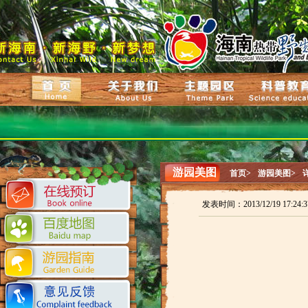
游园美图
首页>
游园美图>
发表时间：2013/12/19 17:24