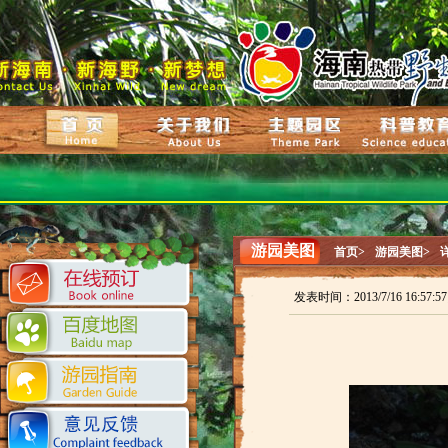
游园美图
首页>
游园美图>
发表时间：2013/7/16 16:57: