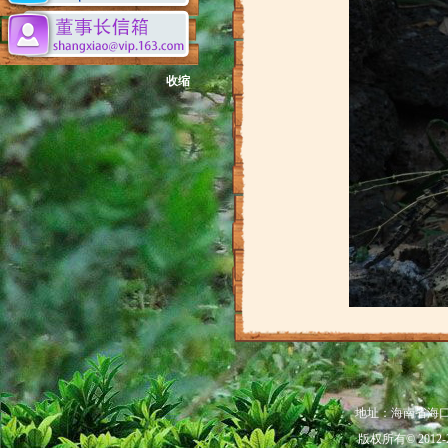
收缩
地址：海南省海口市秀
版权所有© 201