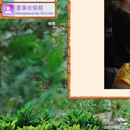
收缩
地址：海南省海口市秀
版权所有© 201