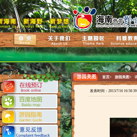
游园美图
首页>
游园美图>
发表时间：2013/7/16 16:58: