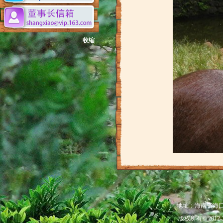
收缩
地址：海南省海口市秀
版权所有© 201