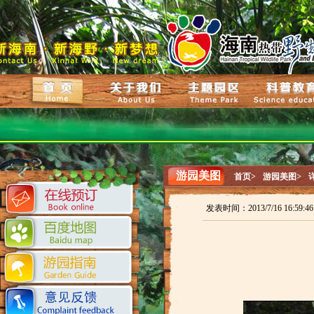
游园美图
首页>
游园美图>
发表时间：2013/7/16 16:59: