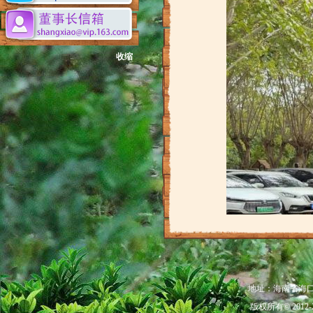
收缩
地址：海南省海口市秀
版权所有© 201