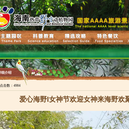
详细介绍
:17点击数：4984
爱心海野l女神节欢迎女神来海野欢