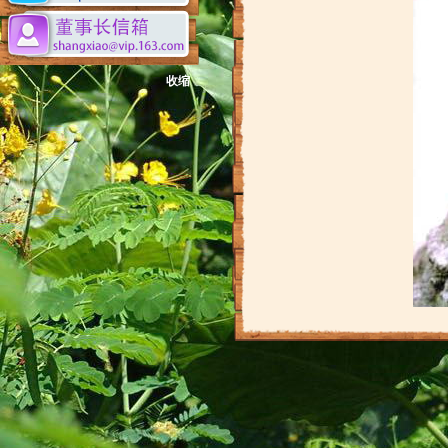
收缩
马来熊
学名： Helarctos malayanus