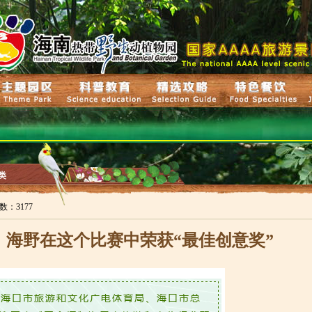
类
击数：3177
！海野在这个比赛中荣获“最佳创意奖”