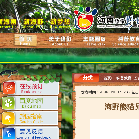
分类
首页>
科普教育
分
发表时间：2020/10/10 17:12:47 点
海野熊猫