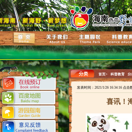
分类
首页>
科普教育
分
发表时间：2021/1/26 16:34:16 点击
喜讯！