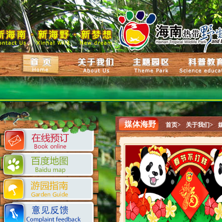
媒体海野
首页>
关于我们>